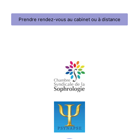
Prendre rendez-vous au cabinet ou à distance