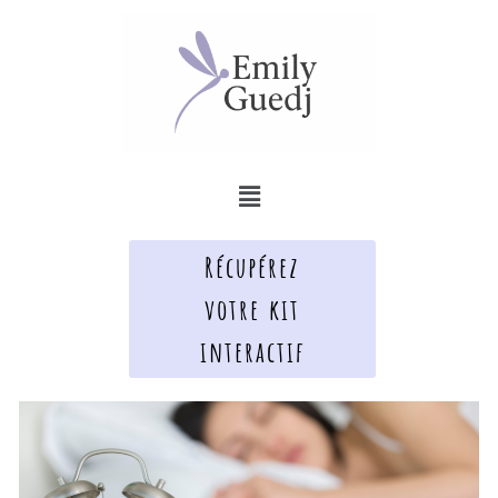
Aller
au
contenu
Menu
Récupérez
votre kit
interactif