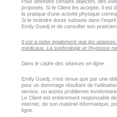
Pour atteindre certains objectifs, des ex
proposés. Si le Client les accepte, il est
la pratique d’une activité physique corres
Si le moindre doute subsiste dans l’esprit
Emily Guedj et de consulter son praticie
Il est à noter également que les séance
médicaux. La sophrologie et l’hypnose ne
Dans le cadre des séances en ligne :
Emily Guedj, n’est tenue que par une obl
pour un dommage résultant de l’utilisatio
service, ou autres problèmes involontaire
Le Client est entièrement responsable de 
internet, de son matériel informatique, p
ligne.