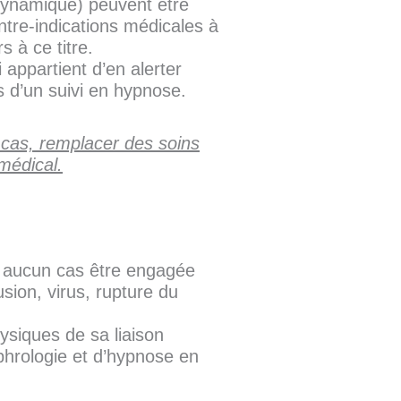
 dynamique) peuvent être
ontre-indications médicales à
s à ce titre.
 appartient d’en alerter
s d’un suivi en hypnose.
 cas, remplacer des soins
médical.
n aucun cas être engagée
sion, virus, rupture du
ysiques de sa liaison
ophrologie et d’hypnose en