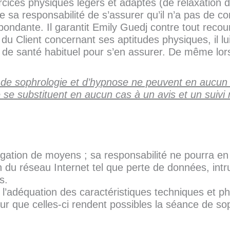
ercices physiques légers et adaptés (de relaxation
 de sa responsabilité de s’assurer qu’il n’a pas de c
pondante. Il garantit Emily Guedj contre tout recour
 du Client concernant ses aptitudes physiques, il lui
n de santé habituel pour s’en assurer. De même lor
s de sophrologie et d’hypnose ne peuvent en aucun
 se substituent en aucun cas à un avis et un suivi 
igation de moyens ; sa responsabilité ne pourra e
n du réseau Internet tel que perte de données, intru
s.
l’adéquation des caractéristiques techniques et ph
our que celles-ci rendent possibles la séance de s