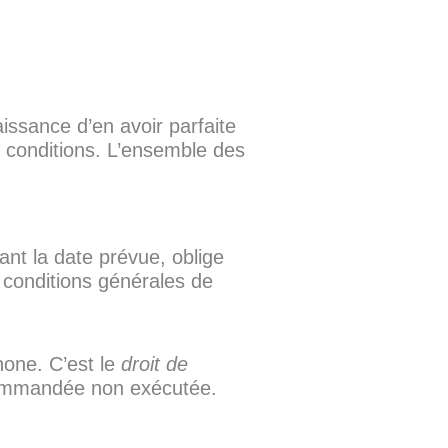
issance d’en avoir parfaite
s conditions. L’ensemble des
ant la date prévue, oblige
 conditions générales de
hone. C’est le
droit de
 commandée non exécutée.