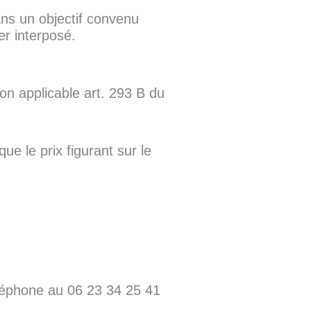
ans un objectif convenu
er interposé.
non applicable art. 293 B du
ue le prix figurant sur le
éléphone au 06 23 34 25 41