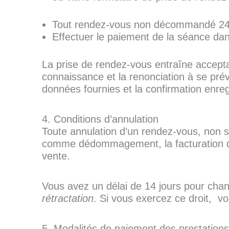
Tout rendez-vous non décommandé 24h 
Effectuer le paiement de la séance dan
La prise de rendez-vous entraîne accepta
connaissance et la renonciation à se prév
données fournies et la confirmation enreg
4. Conditions d’annulation
Toute annulation d’un rendez-vous, non si
comme dédommagement, la facturation d’u
vente.
Vous avez un délai de 14 jours pour chang
rétractation
. Si vous exercez ce droit, 
5. Modalités de paiement des prestations