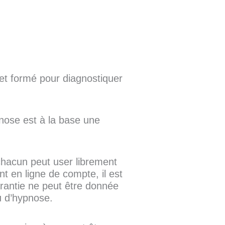
 et formé pour diagnostiquer
pnose est à la base une
chacun peut user librement
 en ligne de compte, il est
arantie ne peut être donnée
u d’hypnose.