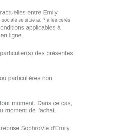
tractuelles entre Emily
ociale se situe au 7 allée cérès
 conditions applicables à
en ligne.
particulier(s) des présentes
ou particulières non
 à tout moment. Dans ce cas,
é au moment de l’achat.
treprise SophroVie d’Emily