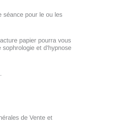
te séance pour le ou les
acture papier pourra vous
e sophrologie et d’hypnose
.
nérales de Vente et