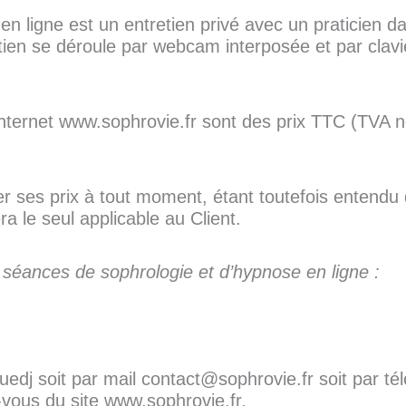
n ligne est un entretien privé avec un praticien d
retien se déroule par webcam interposée et par clavi
e internet www.sophrovie.fr sont des prix TTC (TVA 
r ses prix à tout moment, étant toutefois entendu q
ra le seul applicable au Client.
 séances de sophrologie et d’hypnose en ligne :
edj soit par mail contact@sophrovie.fr soit par t
-vous du site www.sophrovie.fr.