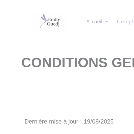
Aller
au
contenu
Accueil
La soph
CONDITIONS GE
Dernière mise à jour : 19/08/2025