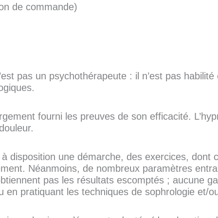
 bon de commande)
st pas un psychothérapeute : il n’est pas habilité
ogiques.
rgement fourni les preuves de son efficacité. L’hy
 douleur.
 à disposition une démarche, des exercices, dont 
nement. Néanmoins, de nombreux paramètres entrant
n obtiennent pas les résultats escomptés ; aucune g
u en pratiquant les techniques de sophrologie et/o