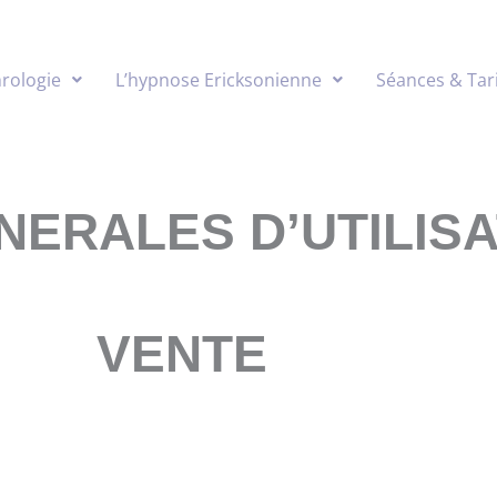
rologie
L’hypnose Ericksonienne
Séances & Tari
NERALES D’UTILISA
VENTE