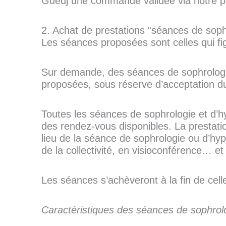
Guedj une commande validée via notre p
2. Achat de prestations “séances de soph
Les séances proposées sont celles qui fig
Sur demande, des séances de sophrologie 
proposées, sous réserve d’acceptation du p
Toutes les séances de sophrologie et d’h
des rendez-vous disponibles. La prestati
lieu de la séance de sophrologie ou d’hypn
de la collectivité, en visioconférence… 
Les séances s’achèveront à la fin de celle
Caractéristiques des séances de sophrolo