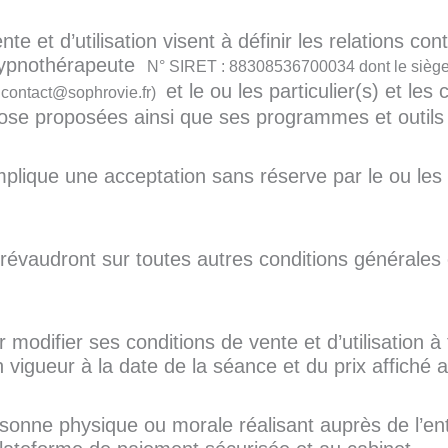
e et d’utilisation visent à définir les relations con
 hypnothérapeute
N° SIRET : 88308536700034 dont le siège s
et le ou les particulier(s) et les
 contact@sophrovie.fr)
ose proposées ainsi que ses programmes et outils 
implique une acceptation sans réserve par le ou les 
 prévaudront sur toutes autres conditions générales 
r modifier ses conditions de vente et d’utilisation
en vigueur à la date de la séance et du prix affich
sonne physique ou morale réalisant auprès de l’en