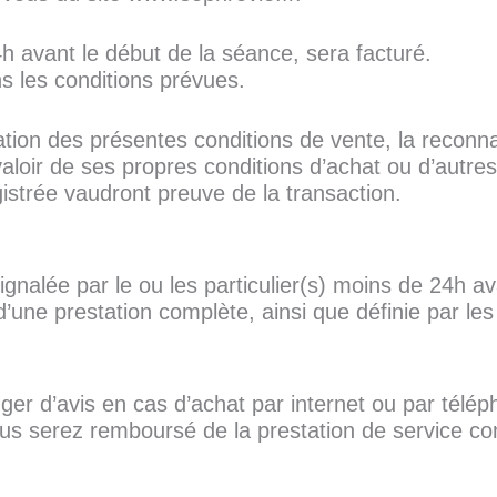
avant le début de la séance, sera facturé.
s les conditions prévues.
tion des présentes conditions de vente, la reconna
aloir de ses propres conditions d’achat ou d’autre
istrée vaudront preuve de la transaction.
gnalée par le ou les particulier(s) moins de 24h av
ne prestation complète, ainsi que définie par les
er d’avis en cas d’achat par internet ou par télép
vous serez remboursé de la prestation de service