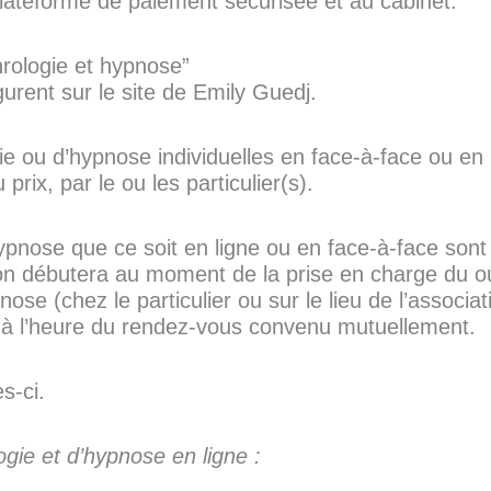
lateforme de paiement sécurisée et au cabinet.
rologie et hypnose”
urent sur le site de Emily Guedj.
ou d’hypnose individuelles en face-à-face ou en l
rix, par le ou les particulier(s).
ypnose que ce soit en ligne ou en face-à-face sont
on débutera au moment de la prise en charge du ou 
ose (chez le particulier ou sur le lieu de l’associat
et à l’heure du rendez-vous convenu mutuellement.
s-ci.
gie et d’hypnose en ligne :