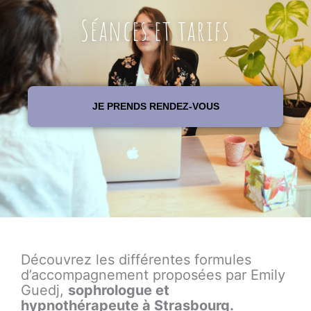
Séances et tarifs
JE PRENDS RENDEZ-VOUS
Découvrez les différentes formules
d’accompagnement proposées par Emily
Guedj,
sophrologue et
hypnothérapeute à Strasbourg.