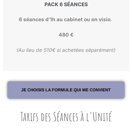
PACK 6 SÉANCES
6 séances d’1h au cabinet ou en visio
.
480 €
(Au lieu de 510€ si achetées séparément)
JE CHOISIS LA FORMULE QUI ME CONVIENT
Tarifs des Séances à l'Unité