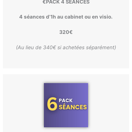
€
PACK 4 SÉANCES
4 séances d’1h au cabinet ou en visio.
320
€
(Au lieu de 340€ si achetées séparément)