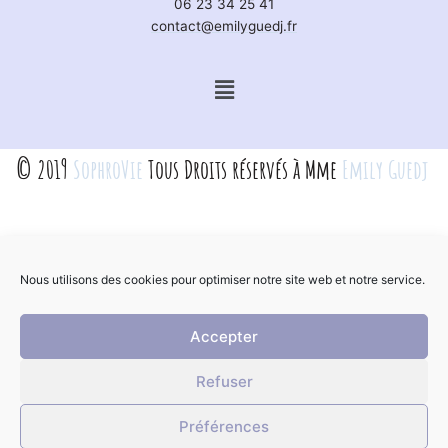
06 23 34 25 41
contact@emilyguedj.fr
Menu
© 2019
SophroVie
Tous Droits réservés à Mme
Emily Guedj
Nous utilisons des cookies pour optimiser notre site web et notre service.
Accepter
Refuser
Préférences