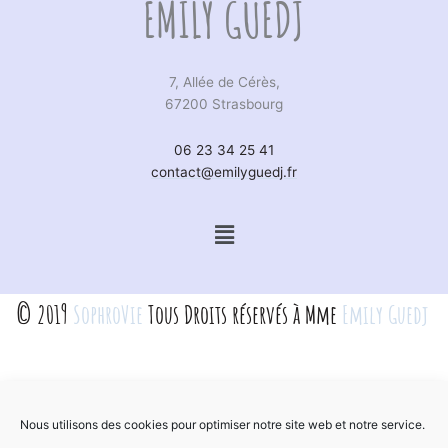
EMILY GUEDJ
7, Allée de Cérès,
67200 Strasbourg
06 23 34 25 41
contact@emilyguedj.fr
Menu
© 2019
SophroVie
Tous Droits réservés à Mme
Emily Guedj
Nous utilisons des cookies pour optimiser notre site web et notre service.