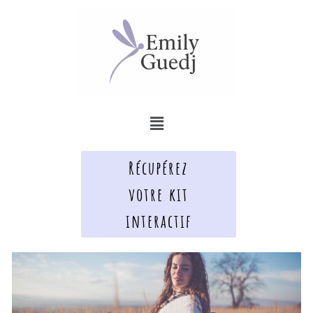
Aller
au
contenu
Menu
Récupérez
votre kit
interactif