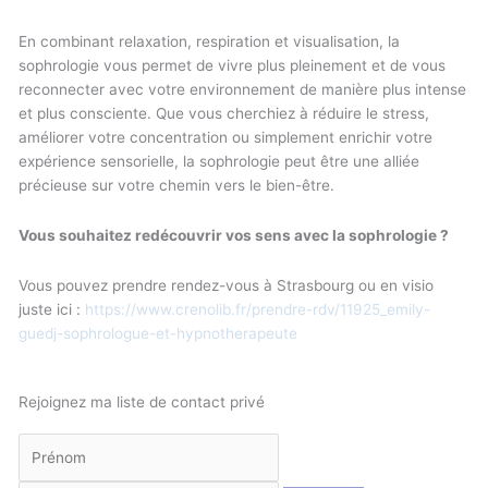
En combinant relaxation, respiration et visualisation, la
sophrologie vous permet de vivre plus pleinement et de vous
reconnecter avec votre environnement de manière plus intense
et plus consciente. Que vous cherchiez à réduire le stress,
améliorer votre concentration ou simplement enrichir votre
expérience sensorielle, la sophrologie peut être une alliée
précieuse sur votre chemin vers le bien-être.
Vous souhaitez redécouvrir vos sens avec la sophrologie ?
Vous pouvez prendre rendez-vous à Strasbourg ou en visio
juste ici :
https://www.crenolib.fr/prendre-rdv/11925_emily-
guedj-sophrologue-et-hypnotherapeute
Rejoignez ma liste de contact privé